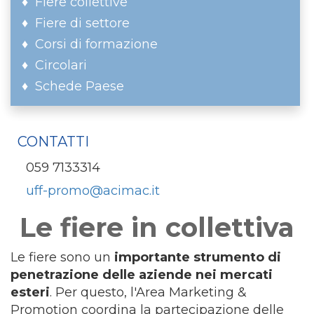
Fiere collettive
Fiere di settore
Corsi di formazione
Circolari
Schede Paese
CONTATTI
059 7133314
uff-promo@acimac.it
Le fiere in collettiva
Le fiere sono un
importante strumento di
penetrazione delle aziende nei mercati
esteri
. Per questo, l'Area Marketing &
Promotion coordina la partecipazione delle