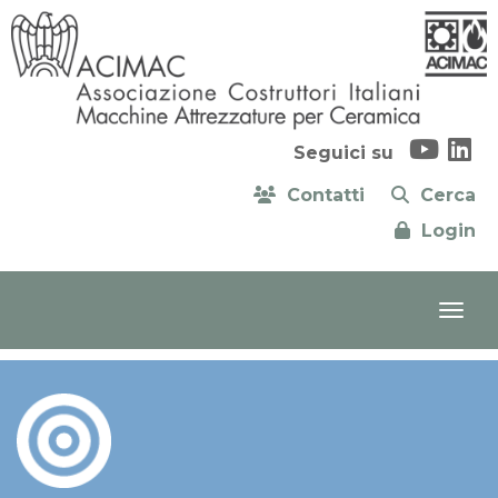
Seguici su
Contatti
Cerca
Login