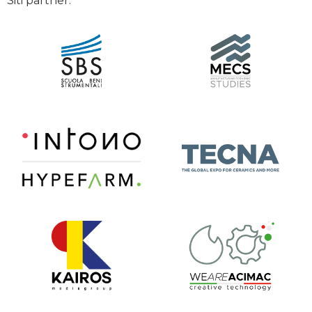
Siti partner: