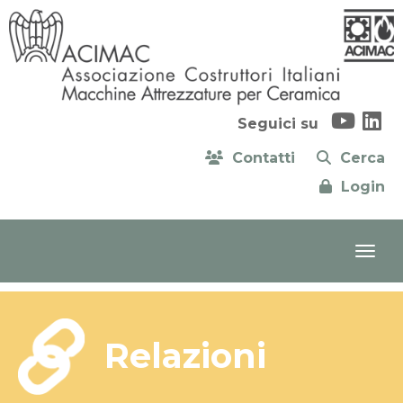
Seguici su
Contatti
Cerca
Login
Relazioni