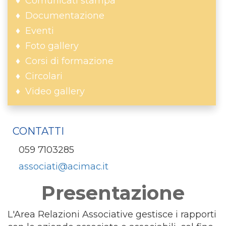
Comunicati stampa
Documentazione
Eventi
Foto gallery
Corsi di formazione
Circolari
Video gallery
CONTATTI
059 7103285
associati@acimac.it
Presentazione
L'Area Relazioni Associative gestisce i rapporti