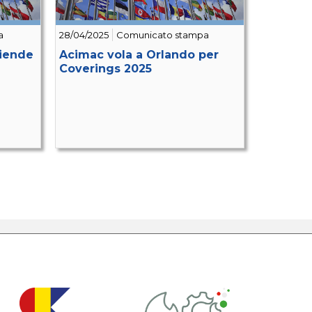
a
28/04/2025
Comunicato stampa
ziende
Acimac vola a Orlando per
Coverings 2025