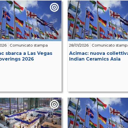
2026
Comunicato stampa
28/01/2026
Comunicato stamp
c sbarca a Las Vegas
Acimac: nuova collettiv
overings 2026
Indian Ceramics Asia