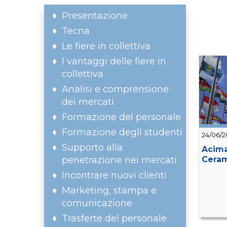
Presentazione
Tecna
Le fiere in collettiva
I vantaggi delle fiere in
collettiva
Analisi e comprensione
dei mercati
Formazione del personale
Formazione degli studenti
24/06/2
Supporto alla
Acima
penetrazione nei mercati
Ceram
Incontrare nuovi clienti
Marketing, stampa e
comunicazione
Trasferte del personale