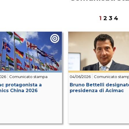
1
2
3
4
026
Comunicato stampa
04/06/2026
Comunicato stam
c protagonista a
Bruno Bettelli designato
ics China 2026
presidenza di Acimac