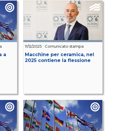
a
11/12/2025
Comunicato stampa
a a
Macchine per ceramica, nel
2025 contiene la flessione