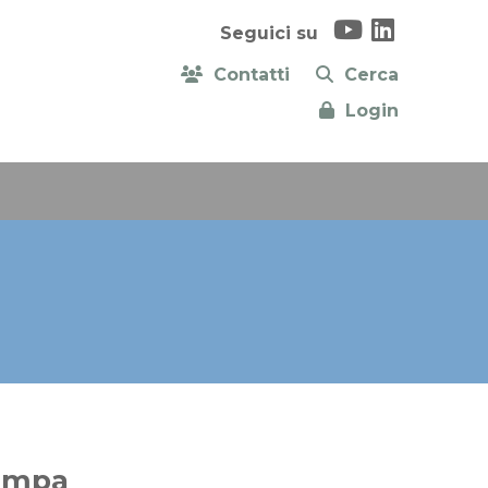
Seguici su
Contatti
Cerca
Login
ampa