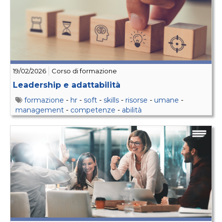
19/02/2026
Corso di formazione
Leadership e adattabilità
formazione
-
hr
-
soft
-
skills
-
risorse
-
umane
-
management
-
competenze
-
abilità