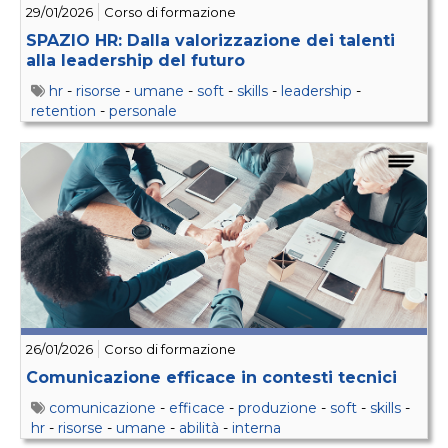
29/01/2026
Corso di formazione
SPAZIO HR: Dalla valorizzazione dei talenti
alla leadership del futuro
hr
-
risorse
-
umane
-
soft
-
skills
-
leadership
-
retention
-
personale
26/01/2026
Corso di formazione
Comunicazione efficace in contesti tecnici
comunicazione
-
efficace
-
produzione
-
soft
-
skills
-
hr
-
risorse
-
umane
-
abilità
-
interna