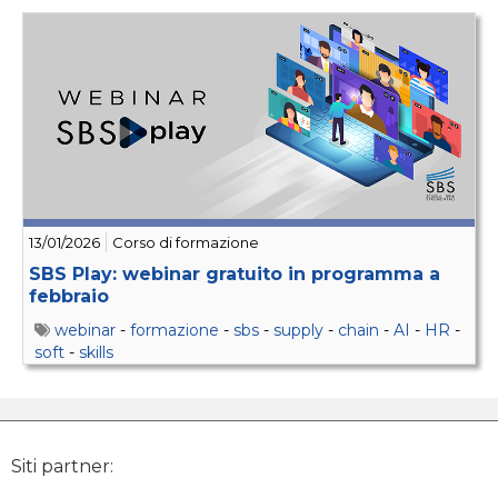
13/01/2026
Corso di formazione
SBS Play: webinar gratuito in programma a
febbraio
webinar
-
formazione
-
sbs
-
supply
-
chain
-
AI
-
HR
-
soft
-
skills
Siti partner: