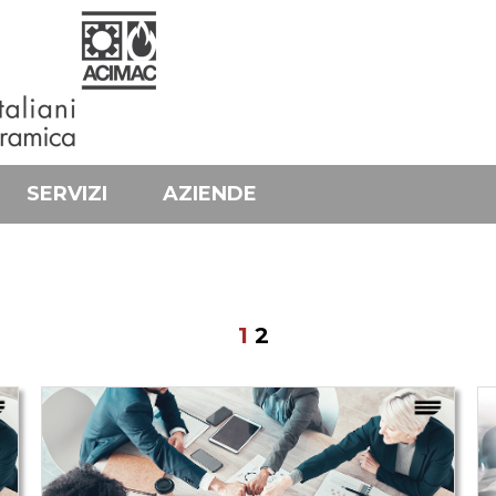
SERVIZI
AZIENDE
1
2