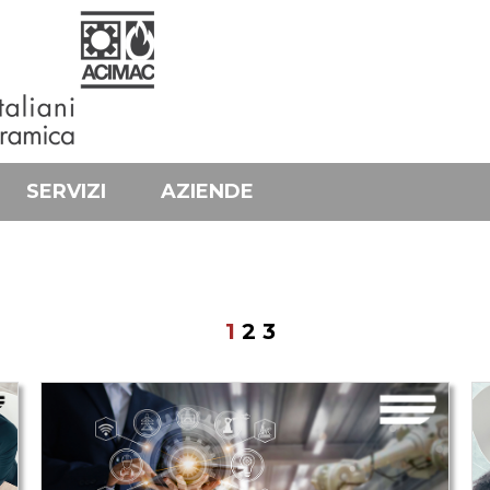
SERVIZI
AZIENDE
1
2
3