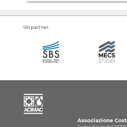
Siti partner:
Associazione Costr