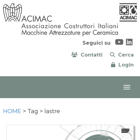
Seguici su
Contatti
Cerca
Login
HOME
> Tag > lastre