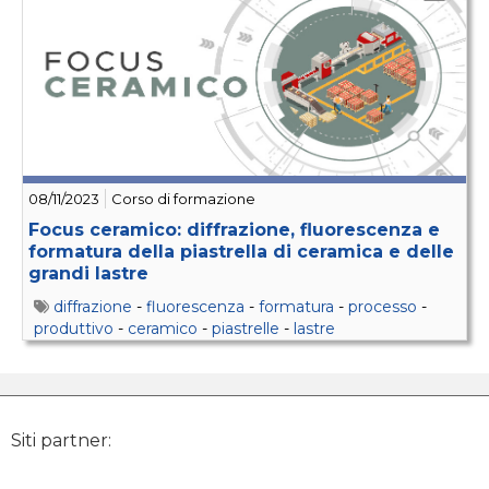
08/11/2023
Corso di formazione
Focus ceramico: diffrazione, fluorescenza e
formatura della piastrella di ceramica e delle
grandi lastre
diffrazione
-
fluorescenza
-
formatura
-
processo
-
produttivo
-
ceramico
-
piastrelle
-
lastre
Siti partner: