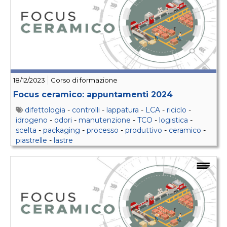
18/12/2023
Corso di formazione
Focus ceramico: appuntamenti 2024
difettologia
-
controlli
-
lappatura
-
LCA
-
riciclo
-
idrogeno
-
odori
-
manutenzione
-
TCO
-
logistica
-
scelta
-
packaging
-
processo
-
produttivo
-
ceramico
-
piastrelle
-
lastre