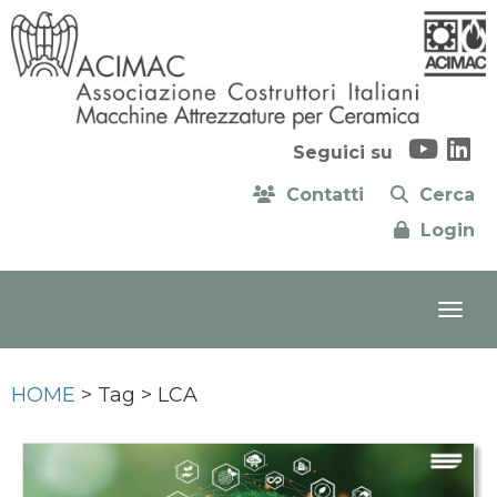
Seguici su
Contatti
Cerca
Login
HOME
> Tag > LCA