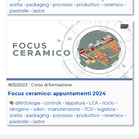
scelta
-
packaging
-
processo
-
produttivo
-
ceramico
-
piastrelle
-
lastre
18/12/2023
Corso di formazione
Focus ceramico: appuntamenti 2024
difettologia
-
controlli
-
lappatura
-
LCA
-
riciclo
-
idrogeno
-
odori
-
manutenzione
-
TCO
-
logistica
-
scelta
-
packaging
-
processo
-
produttivo
-
ceramico
-
piastrelle
-
lastre