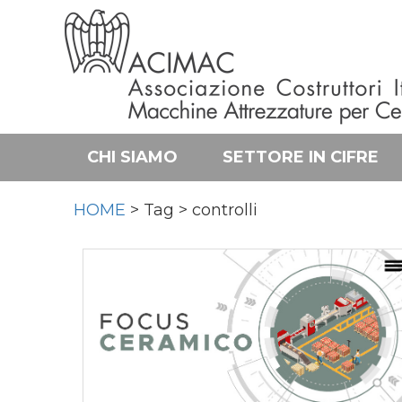
CHI SIAMO
SETTORE IN CIFRE
HOME
> Tag > controlli