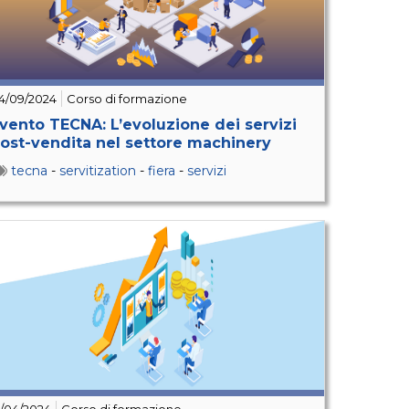
4/09/2024
Corso di formazione
vento TECNA: L’evoluzione dei servizi
ost-vendita nel settore machinery
tecna
-
servitization
-
fiera
-
servizi