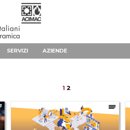
SERVIZI
AZIENDE
1
2