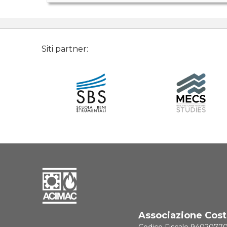
Siti partner:
Associazione Costr