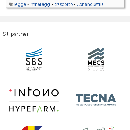
legge
-
imballaggi
-
trasporto
-
Confindustria
Siti partner: