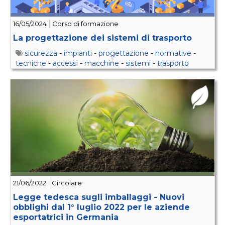
16/05/2024
Corso di formazione
La progettazione dei sistemi di trasporto
sicurezza
-
impianti
-
progettazione
-
normative
-
tecniche
-
accessi
-
macchine
-
sistemi
-
trasporto
21/06/2022
Circolare
Legge tedesca sugli imballaggi - Nuovi
obblighi dal 1° luglio 2022 per le aziende
esportatrici in Germania