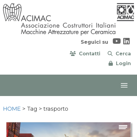
Seguici su
Contatti
Cerca
Login
HOME
> Tag > trasporto