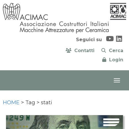
Seguici su
Contatti
Cerca
Login
HOME
> Tag > stati