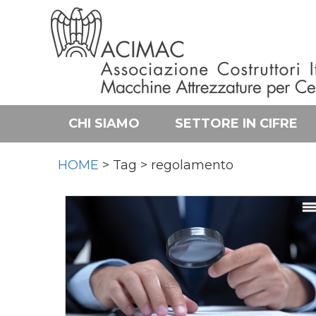
CHI SIAMO
SETTORE IN CIFRE
HOME
> Tag > regolamento