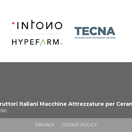
uttori Italiani Macchine Attrezzature per Cera
0361
PRIVACY
COOKIE POLICY