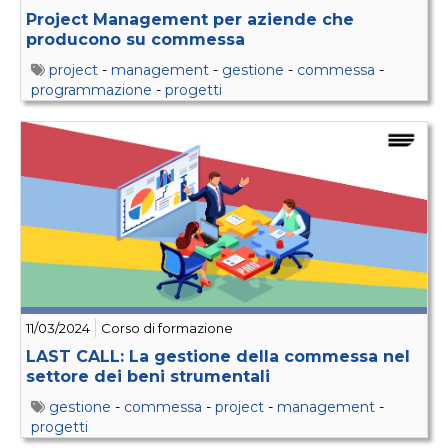
Project Management per aziende che
producono su commessa
project
-
management
-
gestione
-
commessa
-
programmazione
-
progetti
11/03/2024
Corso di formazione
LAST CALL: La gestione della commessa nel
settore dei beni strumentali
gestione
-
commessa
-
project
-
management
-
progetti