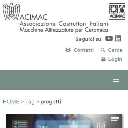
Seguici su
Contatti
Cerca
Login
HOME
> Tag > progetti