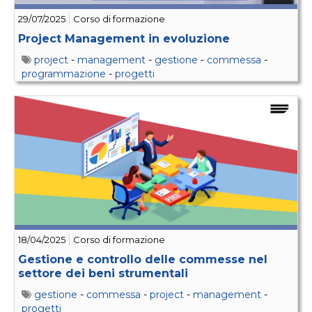
29/07/2025
Corso di formazione
Project Management in evoluzione
project
-
management
-
gestione
-
commessa
-
programmazione
-
progetti
18/04/2025
Corso di formazione
Gestione e controllo delle commesse nel
settore dei beni strumentali
gestione
-
commessa
-
project
-
management
-
progetti