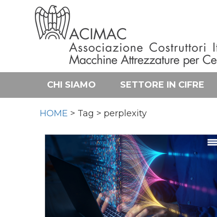
CHI SIAMO
SETTORE IN CIFRE
HOME
> Tag > perplexity