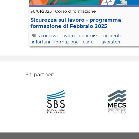
30/01/2025
Corso di formazione
Sicurezza sul lavoro - programma
formazione di Febbraio 2025
sicurezza
-
lavoro
-
nearmiss
-
incidenti
-
infortuni
-
formazione
-
carrelli
-
lavoratori
Siti partner: