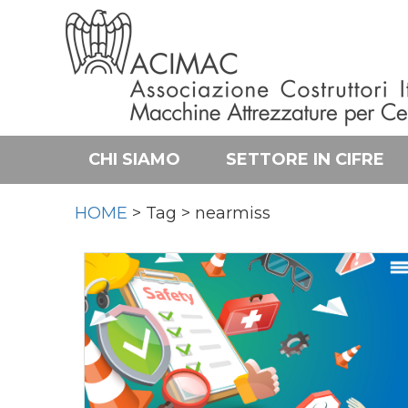
CHI SIAMO
SETTORE IN CIFRE
HOME
> Tag > nearmiss