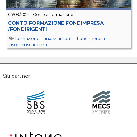
05/09/2022
Corso di formazione
CONTO FORMAZIONE FONDIMPRESA
/FONDIRIGENTI
formazione
-
finanziamenti
-
Fondimpresa
-
risorseinscadenza
Siti partner: