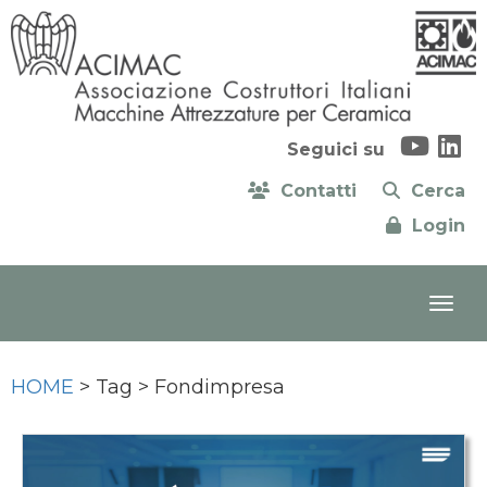
Seguici su
Contatti
Cerca
Login
HOME
> Tag > Fondimpresa