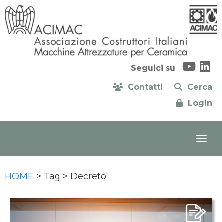
Seguici su
Contatti
Cerca
Login
HOME
> Tag > Decreto