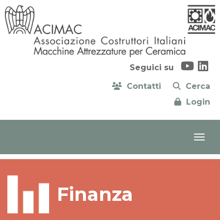
Seguici su
Contatti
Cerca
Login
Finanza