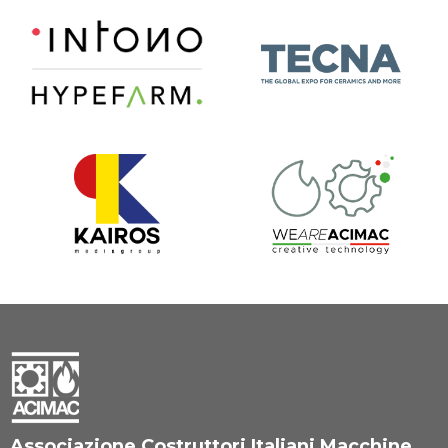
Associazione Costruttori Italiani Macchine