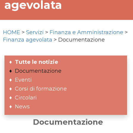
agevolata
HOME
>
Servizi
>
Finanza e Amministrazione
>
Finanza agevolata
> Documentazione
Tutte le notizie
Documentazione
Eventi
Corsi di formazione
Circolari
News
Documentazione