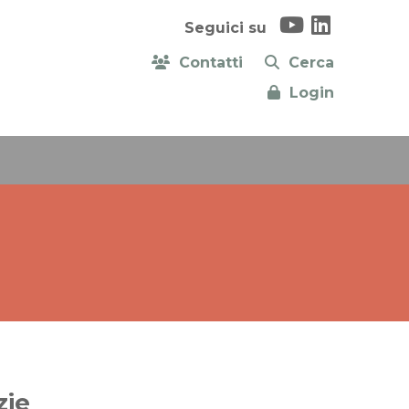
Seguici su
Contatti
Cerca
Login
zie