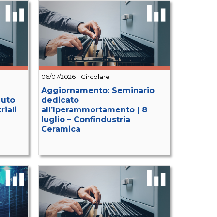
06/07/2026
Circolare
Aggiornamento: Seminario
duto
dedicato
riali
all’Iperammortamento | 8
luglio – Confindustria
Ceramica