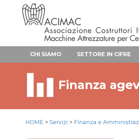
CHI SIAMO
SETTORE IN CIFRE
Finanza agev
HOME
>
Servizi
>
Finanza e Amministraz