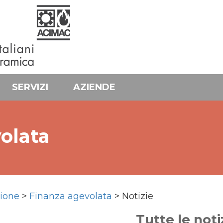
SERVIZI
AZIENDE
olata
ione
>
Finanza agevolata
> Notizie
Tutte le noti