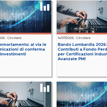
026
Circolare
14/07/2026
Circolare
mmortamento: al via le
Bando Lombardia 2026:
icazioni di conferma
Contributi a Fondo Per
 investimenti
per Certificazioni Indust
Avanzate PMI