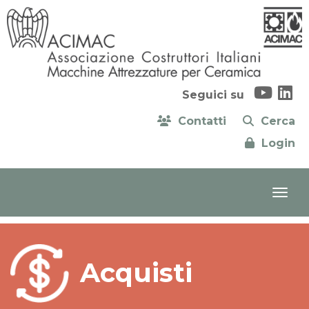
Seguici su
Contatti
Cerca
Login
Acquisti