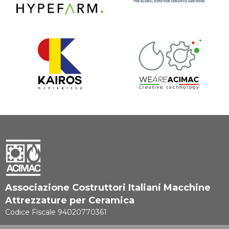
Associazione Costruttori Italiani Macchine
Attrezzature per Ceramica
Codice Fiscale 94020770361