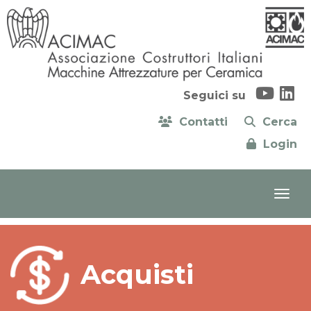
Seguici su
Contatti
Cerca
Login
Acquisti