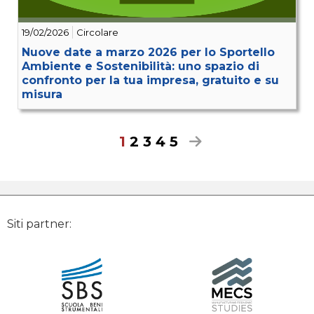
19/02/2026
Circolare
Nuove date a marzo 2026 per lo Sportello
Ambiente e Sostenibilità: uno spazio di
confronto per la tua impresa, gratuito e su
misura
1
2
3
4
5
Siti partner: