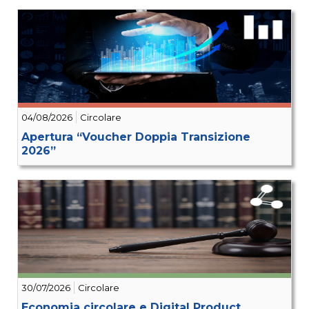
04/08/2026
Circolare
Apertura “Voucher Doppia Transizione
2026”
30/07/2026
Circolare
Economia circolare e Digital Product