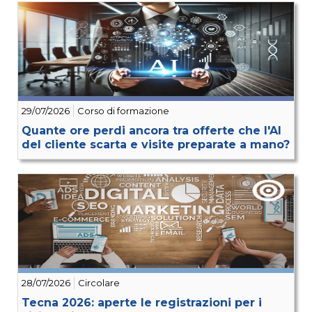
29/07/2026
Corso di formazione
Quante ore perdi ancora tra offerte che l'AI
del cliente scarta e visite preparate a mano?
28/07/2026
Circolare
Tecna 2026: aperte le registrazioni per i