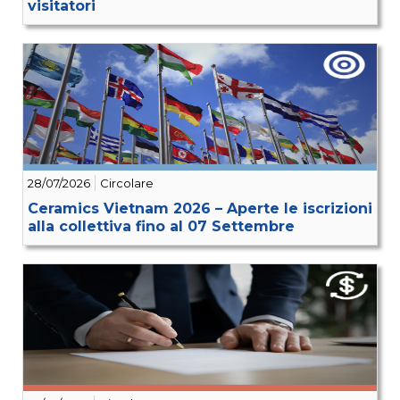
visitatori
28/07/2026
Circolare
Ceramics Vietnam 2026 – Aperte le iscrizioni
alla collettiva fino al 07 Settembre