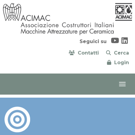
Seguici su
Contatti
Cerca
Login