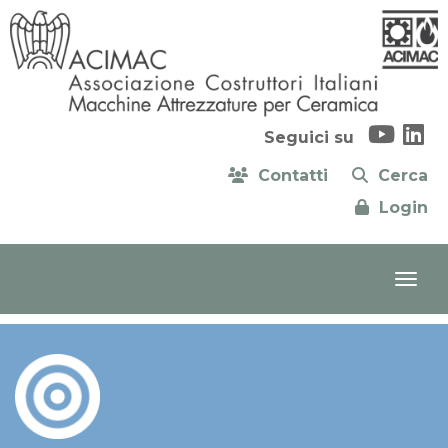
Seguici su
Contatti
Cerca
Login