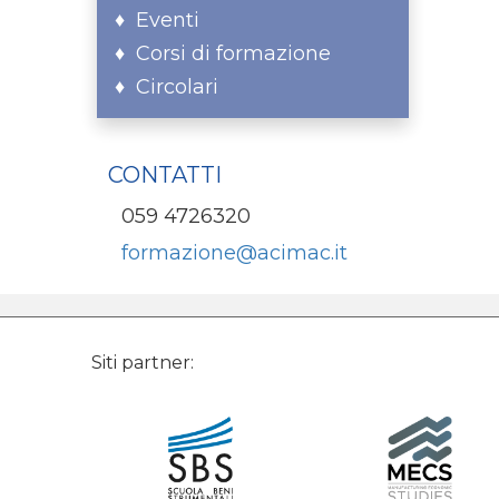
Eventi
Corsi di formazione
Circolari
CONTATTI
059 4726320
formazione@acimac.it
Siti partner: