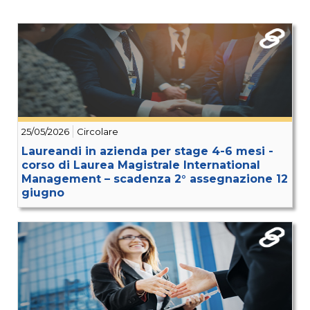
25/05/2026
Circolare
Laureandi in azienda per stage 4-6 mesi -
corso di Laurea Magistrale International
Management – scadenza 2° assegnazione 12
giugno