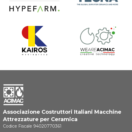
Associazione Costruttori Italiani Macchine
Attrezzature per Ceramica
Codice Fiscale 94020770361