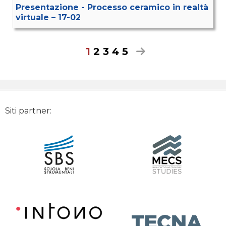
Presentazione - Processo ceramico in realtà
virtuale – 17-02
1
2
3
4
5
Siti partner: