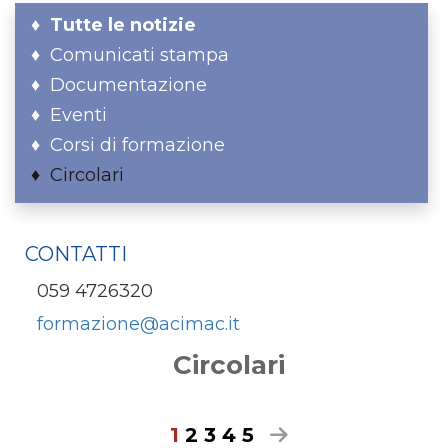
Tutte le notizie
Comunicati stampa
Documentazione
Eventi
Corsi di formazione
Circolari
CONTATTI
059 4726320
formazione@acimac.it
Circolari
1
2
3
4
5