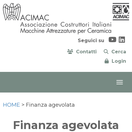
Seguici su
Contatti
Cerca
Login
HOME
> Finanza agevolata
Finanza agevolata