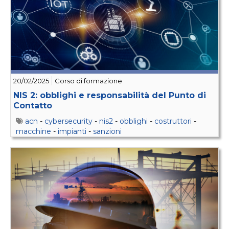
20/02/2025
Corso di formazione
NIS 2: obblighi e responsabilità del Punto di
Contatto
acn
-
cybersecurity
-
nis2
-
obblighi
-
costruttori
-
macchine
-
impianti
-
sanzioni