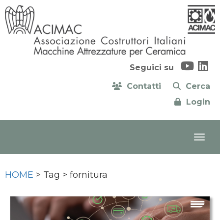
Seguici su
Contatti
Cerca
Login
HOME
> Tag > fornitura