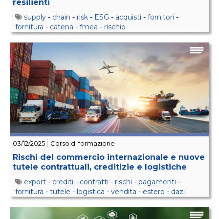
resilienti
supply
-
chain
-
risk
-
ESG
-
acquisti
-
fornitori
-
fornitura
-
catena
-
fmea
-
rischio
03/12/2025
Corso di formazione
Rischi del commercio internazionale e nuove
tutele contrattuali, creditizie e logistiche
export
-
crediti
-
contratti
-
rischi
-
pagamenti
-
fornitura
-
tutele
-
logistica
-
vendita
-
estero
-
dazi