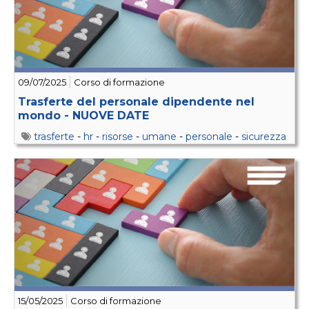
09/07/2025
Corso di formazione
Trasferte del personale dipendente nel
mondo - NUOVE DATE
trasferte
-
hr
-
risorse
-
umane
-
personale
-
sicurezza
15/05/2025
Corso di formazione