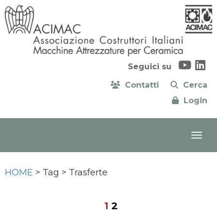
Seguici su
Contatti
Cerca
Login
HOME
> Tag > Trasferte
1
2