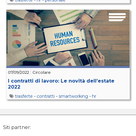
trasferte
-
hr
-
personale
07/09/2022
Circolare
I contratti di lavoro: Le novità dell’estate
2022
trasferte
-
contratti
-
smartworking
-
hr
Siti partner: