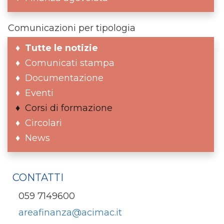
Comunicazioni per tipologia
Tutte le notizie
Comunicati stampa
Documentazione
Eventi
Corsi di formazione
Circolari
News
CONTATTI
059 7149600
areafinanza@acimac.it