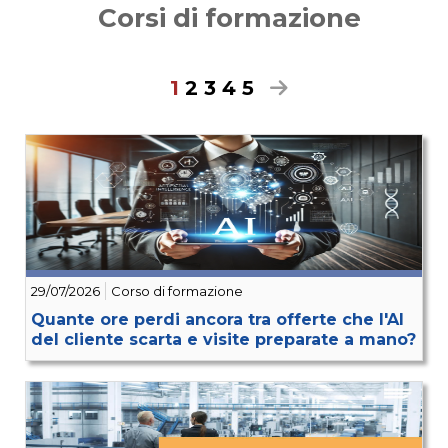
Corsi di formazione
1
2
3
4
5
29/07/2026
Corso di formazione
Quante ore perdi ancora tra offerte che l'AI
del cliente scarta e visite preparate a mano?