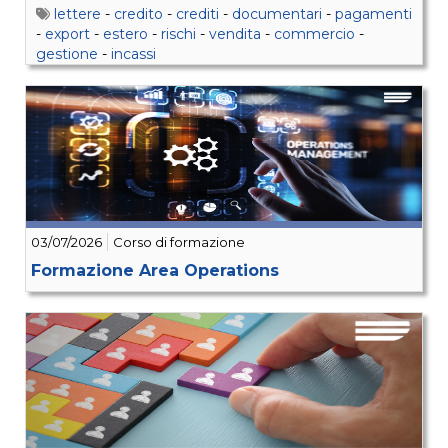
lettere
-
credito
-
crediti
-
documentari
-
pagamenti
-
export
-
estero
-
rischi
-
vendita
-
commercio
-
gestione
-
incassi
03/07/2026
Corso di formazione
Formazione Area Operations