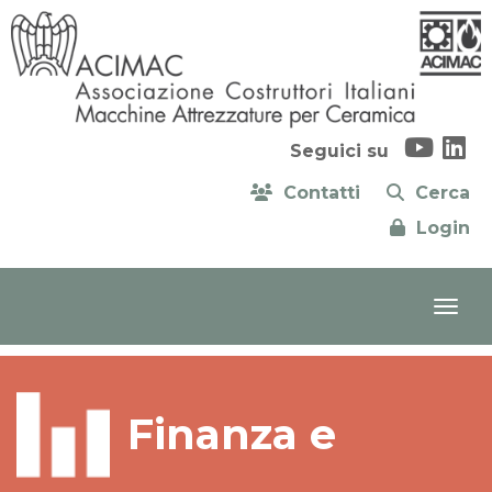
Seguici su
Contatti
Cerca
Login
Finanza e