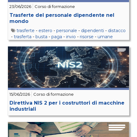
23/06/2026
Corso di formazione
Trasferte del personale dipendente nel
mondo
trasferte
-
estero
-
personale
-
dipendenti
-
distacco
-
trasferta
-
busta
-
paga
-
invio
-
risorse
-
umane
15/06/2026
Corso di formazione
Direttiva NIS 2 per i costruttori di macchine
industriali