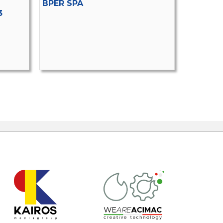
BPER SPA
3