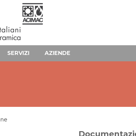
SERVIZI
AZIENDE
one
Documentazi