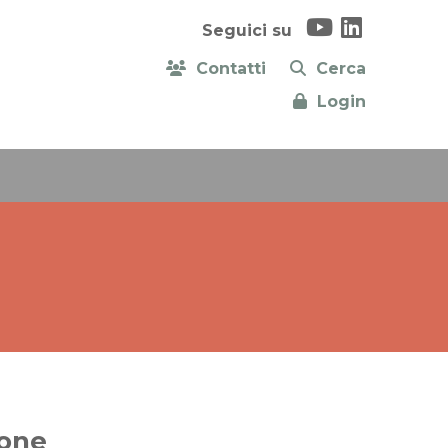
Seguici su
Contatti
Cerca
Login
one