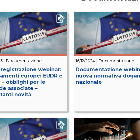
25
Documentazione
16/12/2024
Documentazione
e registrazione webinar:
Documentazione webina
amenti europei EUDR e
nuova normativa dogan
– obblighi per le
nazionale
de associate –
tanti novità