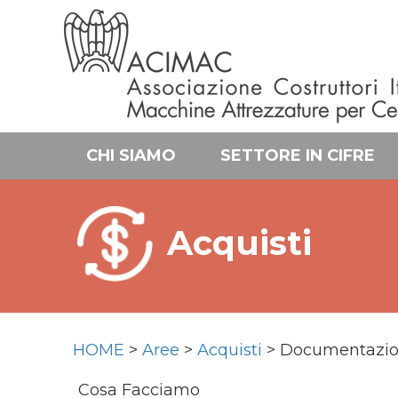
CHI SIAMO
SETTORE IN CIFRE
Acquisti
HOME
>
Aree
>
Acquisti
> Documentazi
Cosa Facciamo