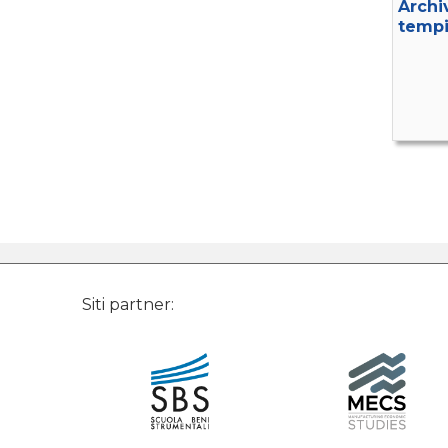
Archi
tempi
Siti partner: