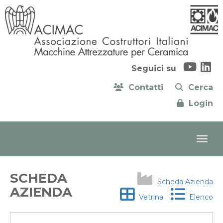
Seguici su
Contatti
Cerca
Login
SCHEDA
Scheda Azienda
AZIENDA
Vetrina
Elenco